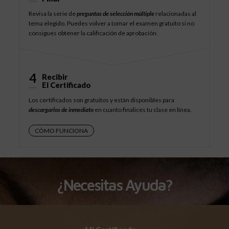
Revisa la serie de
preguntas de selección múltiple
relacionadas al
tema elegido. Puedes volver a tomar el examen gratuito si no
consigues obtener la calificación de aprobación.
4
Recibir
El Certificado
Los certificados son gratuitos y están disponibles para
descargarlos de inmediato
en cuanto finalices tu clase en línea.
CÓMO FUNCIONA
¿Necesitas Ayuda?