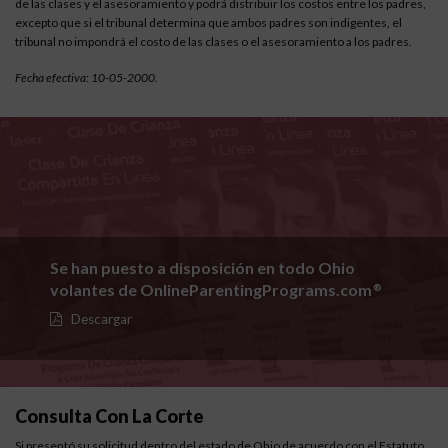
de las clases y el asesoramiento y podrá distribuir los costos entre los padres,
excepto que si el tribunal determina que ambos padres son indigentes, el
tribunal no impondrá el costo de las clases o el asesoramiento a los padres.
Fecha efectiva: 10-05-2000.
Se han puesto a disposición en todo Ohio
volantes de OnlineParentingPrograms.com
®
Descargar
Consulta Con La Corte
Si presentó su solicitud dentro del estado de Ohio de acuerdo con el
Estatuto