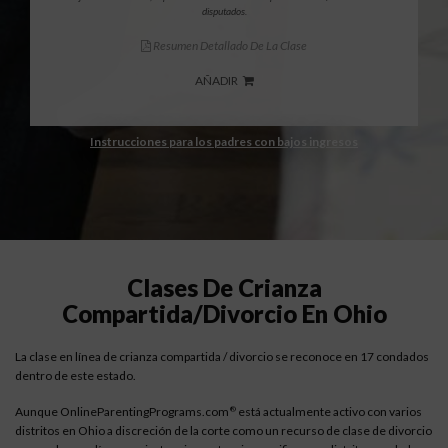
disputados.
Resumen Detallado De La Clase
AÑADIR
Instrucciones para los padres con bajos ingresos
Clases De Crianza
Compartida/divorcio En Ohio
La clase en línea de crianza compartida / divorcio se reconoce en 17 condados
dentro de este estado.
Aunque OnlineParentingPrograms.com
está actualmente activo con varios
®
distritos en Ohio a discreción de la corte como un recurso de clase de divorcio