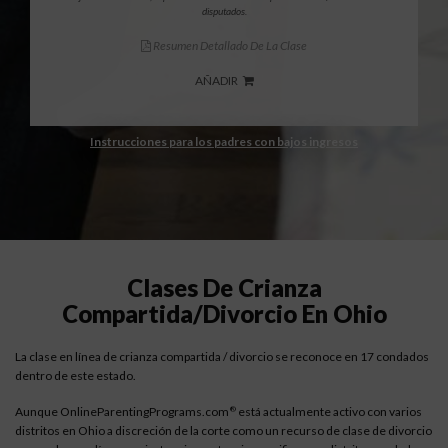
disputados.
Resumen Detallado De La Clase
AÑADIR
Instrucciones para los padres con bajos ingresos
Clases De Crianza
Compartida/divorcio En Ohio
La clase en línea de crianza compartida / divorcio se reconoce en 17 condados
dentro de este estado.
Aunque OnlineParentingPrograms.com
está actualmente activo con varios
®
distritos en Ohio a discreción de la corte como un recurso de clase de divorcio