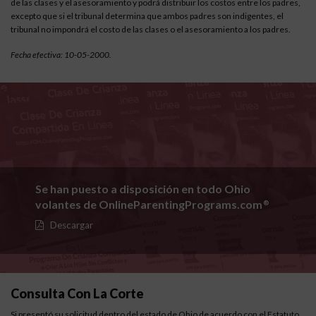
de las clases y el asesoramiento y podrá distribuir los costos entre los padres,
excepto que si el tribunal determina que ambos padres son indigentes, el
tribunal no impondrá el costo de las clases o el asesoramiento a los padres.
Fecha efectiva: 10-05-2000.
Se han puesto a disposición en todo Ohio
volantes de OnlineParentingPrograms.com
®
Descargar
Consulta Con La Corte
Si presentó su solicitud dentro del estado de Ohio de acuerdo con el
Estatuto