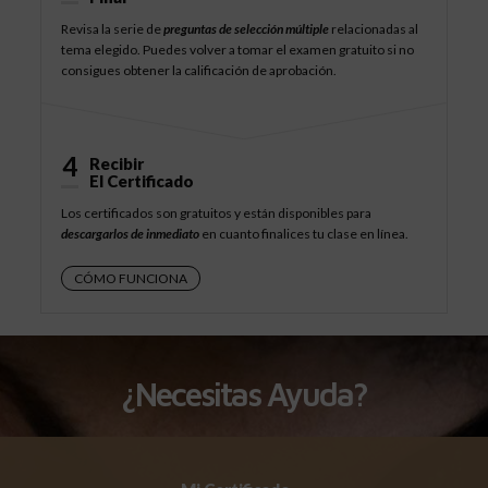
Revisa la serie de
preguntas de selección múltiple
relacionadas al
tema elegido. Puedes volver a tomar el examen gratuito si no
consigues obtener la calificación de aprobación.
4
Recibir
El Certificado
Los certificados son gratuitos y están disponibles para
descargarlos de inmediato
en cuanto finalices tu clase en línea.
CÓMO FUNCIONA
¿Necesitas Ayuda?