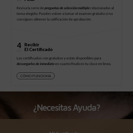
Revisa la serie de
preguntas de selección múltiple
relacionadas al
tema elegido. Puedes volver a tomar el examen gratuito si no
consigues obtener la calificación de aprobación.
4
Recibir
El Certificado
Los certificados son gratuitos y están disponibles para
descargarlos de inmediato
en cuanto finalices tu clase en línea.
CÓMO FUNCIONA
¿Necesitas Ayuda?