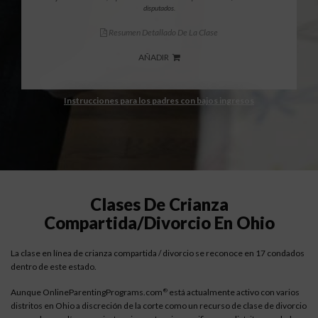
disputados.
Resumen Detallado De La Clase
AÑADIR
Instrucciones para los padres con bajos ingresos
Clases De Crianza
Compartida/divorcio En Ohio
La clase en línea de crianza compartida / divorcio se reconoce en 17 condados
dentro de este estado.
Aunque OnlineParentingPrograms.com
está actualmente activo con varios
®
distritos en Ohio a discreción de la corte como un recurso de clase de divorcio