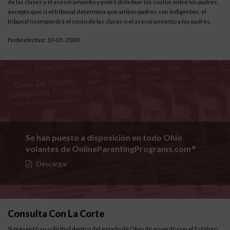
de las clases y el asesoramiento y podrá distribuir los costos entre los padres,
excepto que si el tribunal determina que ambos padres son indigentes, el
tribunal no impondrá el costo de las clases o el asesoramiento a los padres.
Fecha efectiva: 10-05-2000.
Se han puesto a disposición en todo Ohio
volantes de OnlineParentingPrograms.com
®
Descargar
Consulta Con La Corte
Si presentó su solicitud dentro del estado de Ohio de acuerdo con el
Estatuto