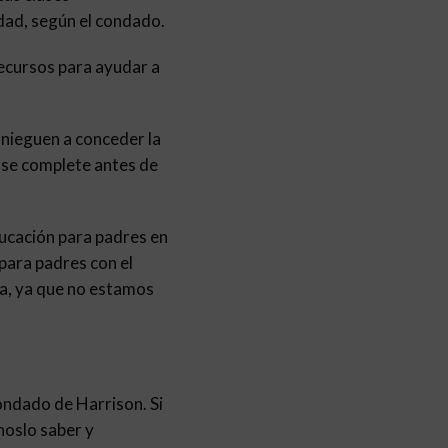
dad, según el condado.
recursos para ayudar a
 nieguen a conceder la
e se complete antes de
ducación para padres en
 para padres con el
nea, ya que no estamos
ondado de Harrison. Si
noslo saber y