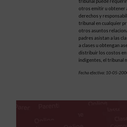
tribunal puede requerir
otros emitir u obtener 
derechos y responsabil
tribunal en cualquier p
otros asuntos relaciona
padres asistan a las cl
a clases u obtengan ase
distribuir los costos e
indigentes, el tribunal
Fecha efectiva: 10-05-200