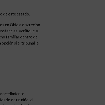
ro de este estado.
os en Ohio a discreción
unstancias, verifique su
cho familiar dentro de
opción si el tribunal le
 procedimiento
idado de un niño, el