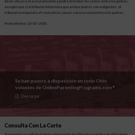
de las clases y el asesoramiento y podrá distribuir los costos entre los padres,
excepto que si el tribunal determina que ambos padres son indigentes, el
tribunal no impondrá el costo de las clases o el asesoramiento a los padres.
Fecha efectiva: 10-05-2000.
Se han puesto a disposición en todo Ohio
volantes de OnlineParentingPrograms.com
®
Descargar
Consulta Con La Corte
Si presentó su solicitud dentro del estado de Ohio de acuerdo con el
Estatuto