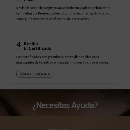
Revisa la serie de
preguntas de selección múltiple
relacionadas al
tema elegido. Puedes volver a tomar el examen gratuito si no
consigues obtener la calificación de aprobación.
4
Recibir
El Certificado
Los certificados son gratuitos y están disponibles para
descargarlos de inmediato
en cuanto finalices tu clase en línea.
CÓMO FUNCIONA
¿Necesitas Ayuda?