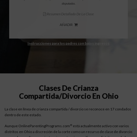
disputados.
Resumen Detallado De La Clase
AÑADIR
Instrucciones para los padres con bajos ingresos
Clases De Crianza
Compartida/divorcio En Ohio
La clase en línea de crianza compartida / divorcio se reconoce en 17 condados
dentro de este estado.
Aunque OnlineParentingPrograms.com
está actualmente activo con varios
®
distritos en Ohio a discreción de la corte como un recurso de clase de divorcio