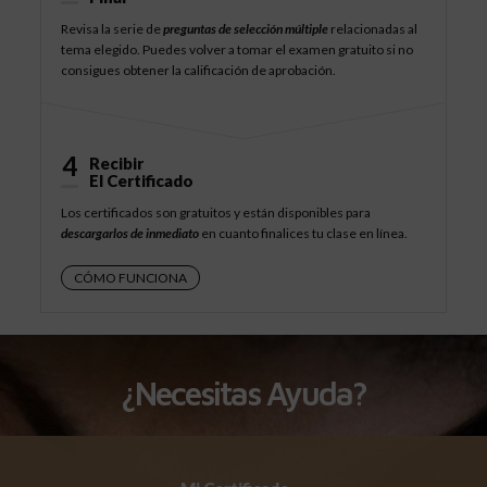
Revisa la serie de
preguntas de selección múltiple
relacionadas al
tema elegido. Puedes volver a tomar el examen gratuito si no
consigues obtener la calificación de aprobación.
4
Recibir
El Certificado
Los certificados son gratuitos y están disponibles para
descargarlos de inmediato
en cuanto finalices tu clase en línea.
CÓMO FUNCIONA
¿Necesitas Ayuda?