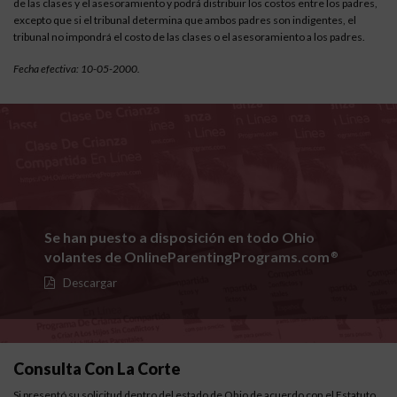
de las clases y el asesoramiento y podrá distribuir los costos entre los padres,
excepto que si el tribunal determina que ambos padres son indigentes, el
tribunal no impondrá el costo de las clases o el asesoramiento a los padres.
Fecha efectiva: 10-05-2000.
Se han puesto a disposición en todo Ohio
volantes de OnlineParentingPrograms.com
®
Descargar
Consulta Con La Corte
Si presentó su solicitud dentro del estado de Ohio de acuerdo con el
Estatuto