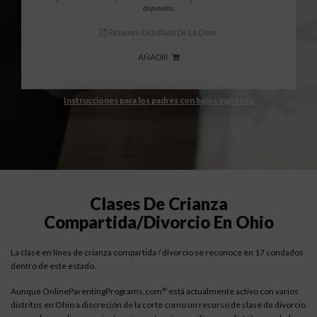
disputados.
Resumen Detallado De La Clase
AÑADIR
Instrucciones para los padres con bajos ingresos
Clases De Crianza
Compartida/divorcio En Ohio
La clase en línea de crianza compartida / divorcio se reconoce en 17 condados
dentro de este estado.
Aunque OnlineParentingPrograms.com
está actualmente activo con varios
®
distritos en Ohio a discreción de la corte como un recurso de clase de divorcio