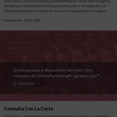
de las clases y el asesoramiento y podrá distribuir los costos entre los padres,
excepto que si el tribunal determina que ambos padres son indigentes, el
tribunal no impondrá el costo de las clases o el asesoramiento a los padres.
Fecha efectiva: 10-05-2000.
Se han puesto a disposición en todo Ohio
volantes de OnlineParentingPrograms.com
®
Descargar
Consulta Con La Corte
Si presentó su solicitud dentro del estado de Ohio de acuerdo con el
Estatuto