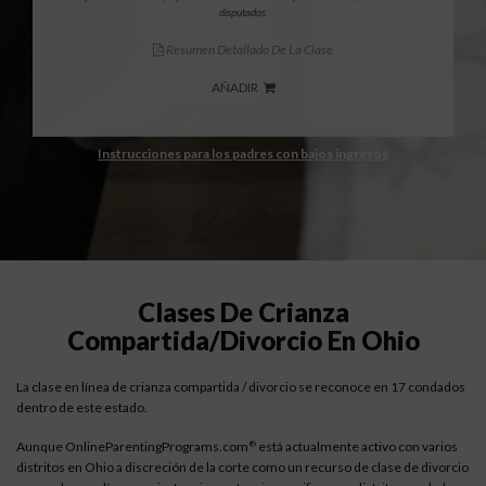
disputados.
Resumen Detallado De La Clase
AÑADIR
Instrucciones para los padres con bajos ingresos
Clases De Crianza
Compartida/divorcio En Ohio
La clase en línea de crianza compartida / divorcio se reconoce en 17 condados
dentro de este estado.
Aunque OnlineParentingPrograms.com
está actualmente activo con varios
®
distritos en Ohio a discreción de la corte como un recurso de clase de divorcio