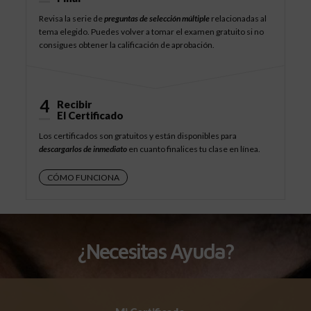
Revisa la serie de
preguntas de selección múltiple
relacionadas al
tema elegido. Puedes volver a tomar el examen gratuito si no
consigues obtener la calificación de aprobación.
4
Recibir
El Certificado
Los certificados son gratuitos y están disponibles para
descargarlos de inmediato
en cuanto finalices tu clase en línea.
CÓMO FUNCIONA
¿Necesitas Ayuda?